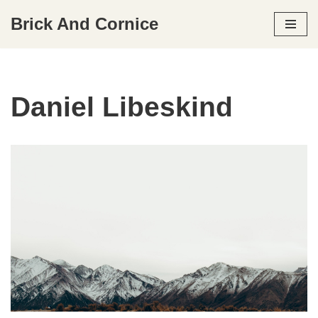
Brick And Cornice
Skip
to
content
Daniel Libeskind