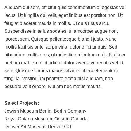
Aliquam dui sem, efficitur quis condimentum a, egestas vel
lacus. Ut fringilla dui velit, eget finibus est porttitor non. Ut
feugiat placerat mauris in mollis. Ut quis risus arcu.
Suspendisse in tellus sodales, ullamcorper augue non,
laoreet sem. Quisque pellentesque blandit justo. Nunc
mollis facilisis ante, ac pulvinar dolor efficitur quis. Sed
bibendum mollis eros, ut molestie orci rutrum quis. Nulla eu
pretium erat. Proin id odio ut dolor viverra venenatis vel id
sem. Quisque finibus mauris sit amet libero elementum
fringilla. Vestibulum pharetra erat a nisl aliquam, non
posuere velit ornare. Nullam nec metus mauris.
Select Projects:
Jewish Museum Berlin, Berlin Germany
Royal Ontario Museum, Ontario Canada
Denver Art Museum, Denver CO