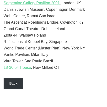
Serpentine Gallery Pavilion 2001
, London UK
Danish Jewish Museum, Copenhagen Denmark
Wohl Centre, Ramat Gan Israel
The Ascent at Roebling’s Bridge, Covington KY
Grand Canal Theatre, Dublin Ireland
Złota 44, Warsaw Poland
Reflections at Keppel Bay, Singapore
World Trade Center (Master Plan), New York NY
Vanke Pavilion, Milan Italy
Vitra Tower, Sao Paulo Brazil
18-36-54 House
, New Milford CT
Back