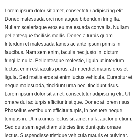
Lorem ipsum dolor sit amet, consectetur adipiscing elit.
Donec malesuada orci non augue bibendum fringilla.
Nullam scelerisque eros eu malesuada convallis. Nullam
pellentesque facilisis mollis. Donec a turpis quam.
Interdum et malesuada fames ac ante ipsum primis in
faucibus. Nam sem enim, iaculis nec justo in, dictum
fringilla nulla. Pellentesque molestie, ligula ut interdum
luctus, enim est iaculis purus, at imperdiet mauris eros et
ligula. Sed mattis eros at enim luctus vehicula. Curabitur et
neque malesuada, tincidunt urna nec, tincidunt risus.
Lorem ipsum dolor sit amet, consectetur adipiscing elit. Ut
ornare dui ac turpis efficitur tristique. Donec at lorem risus.
Phasellus vestibulum efficitur turpis, in posuere neque
tempus in. Ut maximus lectus sit amet nulla auctor pretium.
Sed quis sem eget diam ultricies tincidunt quis ornare
lectus. Suspendisse tristique vehicula mauris et pulvinar.