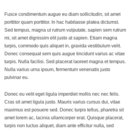
Fusce condimentum augue eu diam sollicitudin, sit amet
porttitor quam porttitor. In hac habitasse platea dictumst.
Sed tempus, magna ut rutrum vulputate, sapien sem rutrum
mi, sit amet dignissim elit justo at sapien. Etiam magna
turpis, commodo quis aliquet in, gravida vestibulum velit.
Donec consequat sem quis augue tincidunt varius ac vitae
turpis. Nulla facilisi. Sed placerat laoreet magna et tempus.
Nulla varius urna ipsum, fermentum venenatis justo
pulvinar eu.
Donec eu velit eget ligula imperdiet mollis nec nec felis.
Cras sit amet ligula justo. Mauris varius cursus dui, vitae
maximus est posuere sed. Donec turpis tellus, pharetra sit
amet lorem ac, lacinia ullamcorper erat. Quisque placerat,
turpis non luctus aliquet, diam ante efficitur nulla, sed