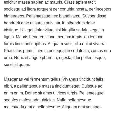
efficitur massa sapien ac mauris. Class aptent taciti
sociosqu ad litora torquent per conubia nostra, per inceptos
himenaeos. Pellentesque nec blandit arcu. Suspendisse
hendrerit ante ut purus pulvinar, in bibendum dolor
tristique. Ut eget dolor vitae nisi fringilla sodales eget in
ligula. Mauris hendrerit condimentum turpis, eu tempor
turpis tincidunt dapibus. Aliquam suscipit a dui ut viverra.
Phasellus purus libero, consequat in sodales a, cursus non
urna. Nunc et augue pharetra, egestas dui pellentesque,
suscipit quam.
Maecenas vel fermentum tellus. Vivamus tincidunt felis
nibh, a pellentesque massa tincidunt eget. Quisque ac
enim enim. Donec sit amet ultrices turpis. Pellentesque
sodales malesuada ultricies. Nulla pellentesque
malesuada erat a pellentesque. Aliquam erat volutpat.